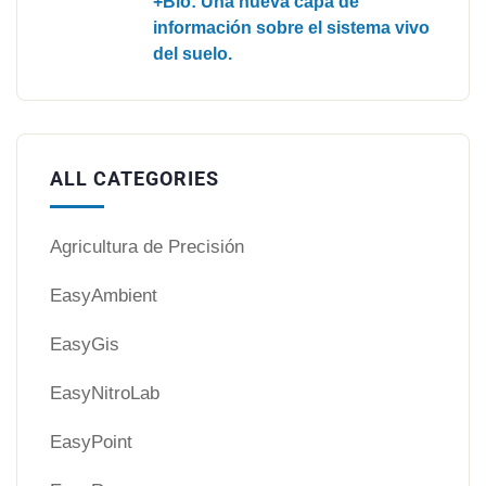
+Bio: Una nueva capa de
información sobre el sistema vivo
del suelo.
ALL CATEGORIES
Agricultura de Precisión
EasyAmbient
EasyGis
EasyNitroLab
EasyPoint