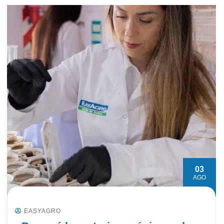
03
AGO
EASYAGRO