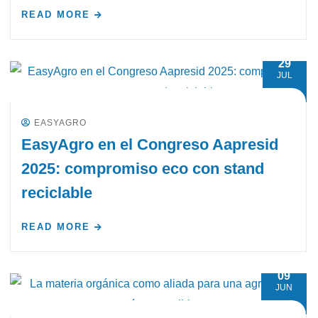
READ MORE
29
JUL
EASYAGRO
EasyAgro en el Congreso Aapresid
2025: compromiso eco con stand
reciclable
READ MORE
09
JUN