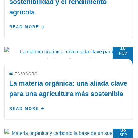
sostenibilidad y el rendimiento
agrícola
READ MORE
10
NOV
EASYAGRO
La materia orgánica: una aliada clave
para una agricultura más sostenible
READ MORE
08
SEP