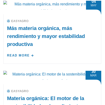
04
MAY
EASYAGRO
Más materia orgánica, más
rendimiento y mayor estabilidad
productiva
READ MORE
30
MAR
EASYAGRO
Materia orgánica: El motor de la