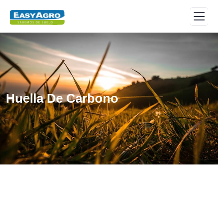
Huella De Carbono