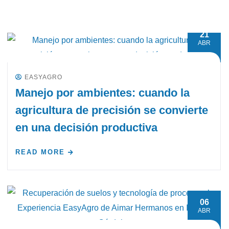
21
ABR
EASYAGRO
Manejo por ambientes: cuando la
agricultura de precisión se convierte
en una decisión productiva
READ MORE
06
ABR