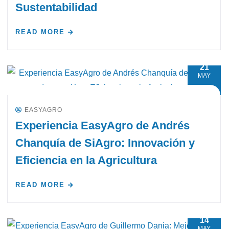
Sustentabilidad
READ MORE
21
MAY
EASYAGRO
Experiencia EasyAgro de Andrés
Chanquía de SiAgro: Innovación y
Eficiencia en la Agricultura
READ MORE
14
MAY