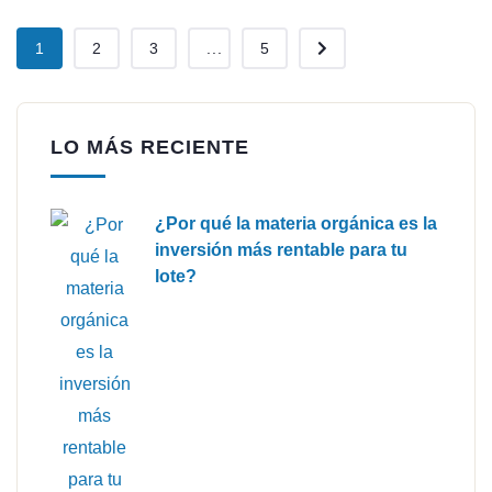
1
2
3
...
5
LO MÁS RECIENTE
¿Por qué la materia orgánica es la
inversión más rentable para tu
lote?