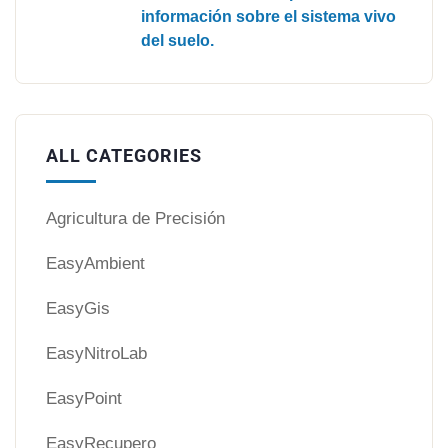
información sobre el sistema vivo
del suelo.
ALL CATEGORIES
Agricultura de Precisión
EasyAmbient
EasyGis
EasyNitroLab
EasyPoint
EasyRecupero