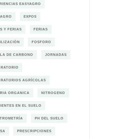
RIENCIAS EASYAGRO
OAGRO
EXPOS
S Y FERIAS
FERIAS
ILIZACIÓN
FOSFORO
LA DE CARBONO
JORNADAS
ORATORIO
RATORIOS AGRÍCOLAS
RIA ORGANICA
NITROGENO
IENTES EN EL SUELO
TROMETRÍA
PH DEL SUELO
SA
PRESCRIPCIONES