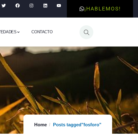
¡HABLEMOS!
VEDADES
CONTACTO
Home
Posts tagged"fosforo"