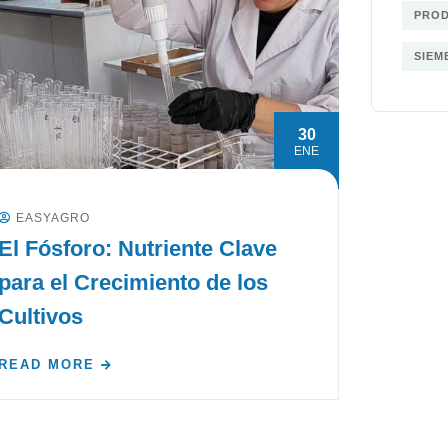
PRO
SIEM
30
ENE
EASYAGRO
El Fósforo: Nutriente Clave
para el Crecimiento de los
Cultivos
READ MORE