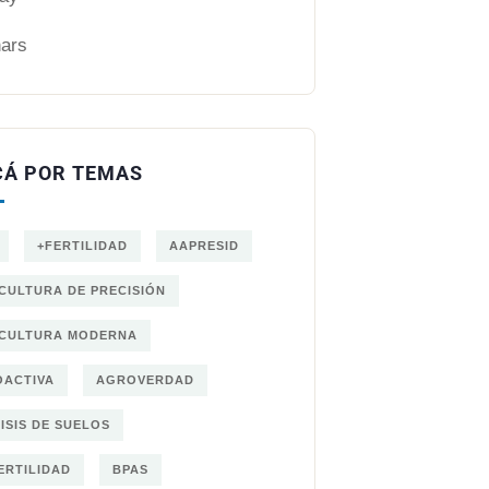
ars
CÁ POR TEMAS
+FERTILIDAD
AAPRESID
CULTURA DE PRECISIÓN
CULTURA MODERNA
ACTIVA
AGROVERDAD
ISIS DE SUELOS
ERTILIDAD
BPAS