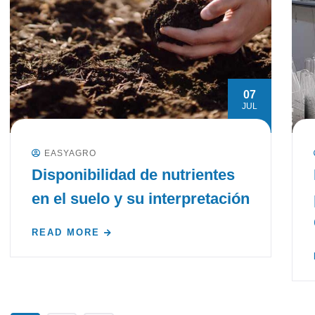
07
JUL
EASYAGRO
Disponibilidad de nutrientes
en el suelo y su interpretación
READ MORE