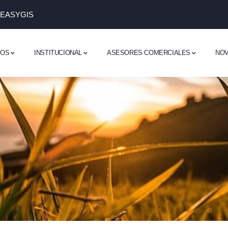
 EASYGIS
DOS
INSTITUCIONAL
ASESORES COMERCIALES
NO