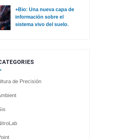
+Bio: Una nueva capa de
información sobre el
sistema vivo del suelo.
CATEGORIES
ltura de Precisión
mbient
is
itroLab
oint