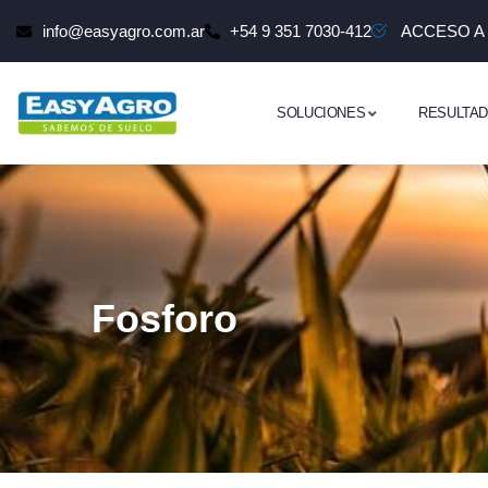
info@easyagro.com.ar
+54 9 351 7030-412
ACCESO A
SOLUCIONES
RESULTA
Fosforo