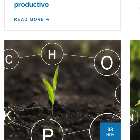
productivo
READ MORE
03
NOV