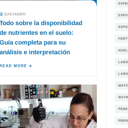
EXPE
EASYAGRO
EXP
Todo sobre la disponibilidad
EXPO
de nutrientes en el suelo:
FERT
Guía completa para su
análisis e interpretación
HUEL
LAB
READ MORE
LABO
MATE
NUTR
PENE
PREN