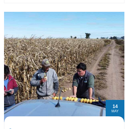
14
MAY