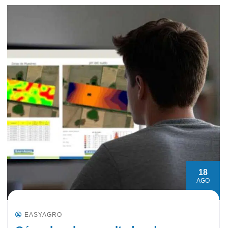
18
AGO
EASYAGRO