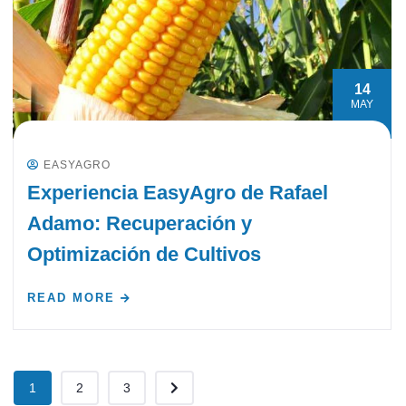
14
MAY
EASYAGRO
Experiencia EasyAgro de Rafael
Adamo: Recuperación y
Optimización de Cultivos
READ MORE
1
2
3