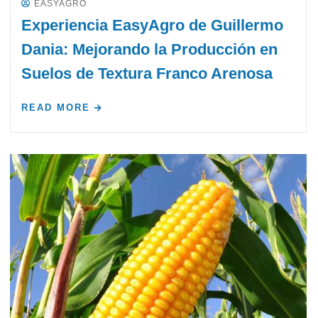
EASYAGRO
Experiencia EasyAgro de Guillermo
Dania: Mejorando la Producción en
Suelos de Textura Franco Arenosa
READ MORE