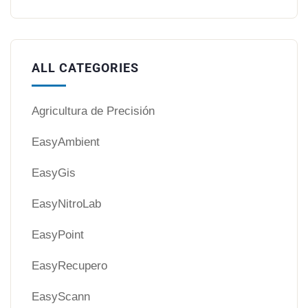
ALL CATEGORIES
Agricultura de Precisión
EasyAmbient
EasyGis
EasyNitroLab
EasyPoint
EasyRecupero
EasyScann