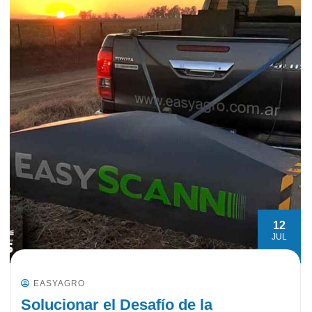
12
JUL
EASYAGRO
Solucionar el Desafío de la