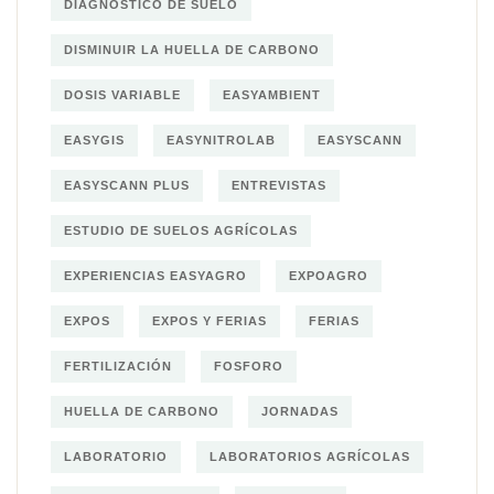
DIAGNÓSTICO DE SUELO
DISMINUIR LA HUELLA DE CARBONO
DOSIS VARIABLE
EASYAMBIENT
EASYGIS
EASYNITROLAB
EASYSCANN
EASYSCANN PLUS
ENTREVISTAS
ESTUDIO DE SUELOS AGRÍCOLAS
EXPERIENCIAS EASYAGRO
EXPOAGRO
EXPOS
EXPOS Y FERIAS
FERIAS
FERTILIZACIÓN
FOSFORO
HUELLA DE CARBONO
JORNADAS
LABORATORIO
LABORATORIOS AGRÍCOLAS