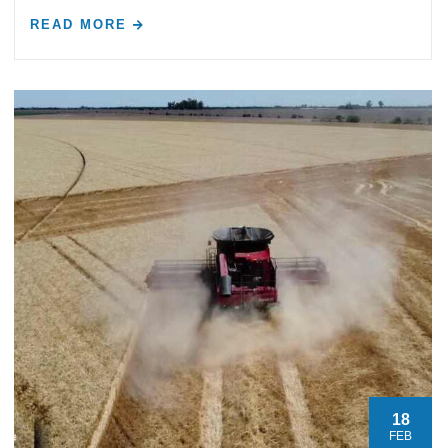
READ MORE
18
FEB