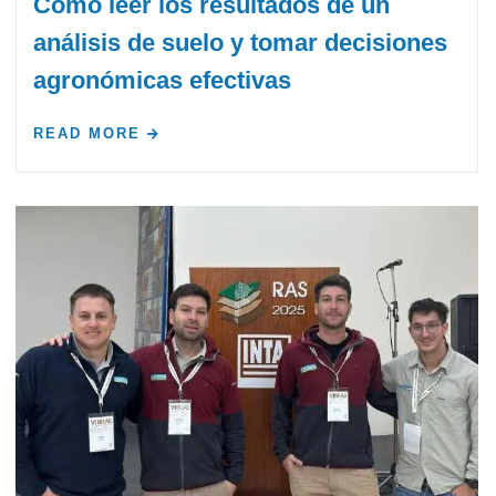
Cómo leer los resultados de un
análisis de suelo y tomar decisiones
agronómicas efectivas
READ MORE