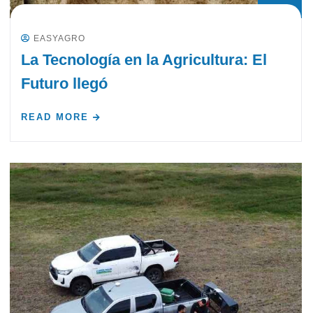
EASYAGRO
La Tecnología en la Agricultura: El
Futuro llegó
READ MORE