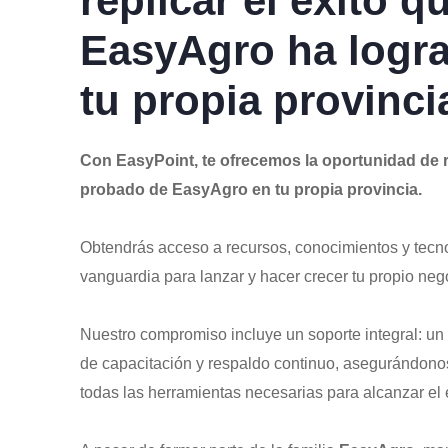
replicar el éxito q
EasyAgro ha logr
tu propia provinci
Con EasyPoint, te ofrecemos la oportunidad de re
probado de EasyAgro en tu propia provincia.
Obtendrás acceso a recursos, conocimientos y tecn
vanguardia para lanzar y hacer crecer tu propio nego
Nuestro compromiso incluye un soporte integral: u
de capacitación y respaldo continuo, asegurándono
todas las herramientas necesarias para alcanzar el é