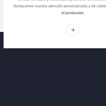
destacamos nuestra atención personalizada y de calid
el productor.