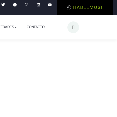
¡HABLEMOS!
VEDADES
CONTACTO
y
os