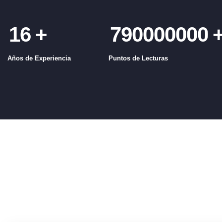
16
+
790000000
Años de Experiencia
Puntos de Lecturas