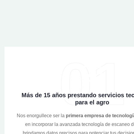
01
Más de 15 años prestando servicios te
para el agro
Nos enorgullece ser la
primera empresa de tecnologí
en incorporar la avanzada tecnología de escaneo d
brindamos datos precisos para potenciar tus decisi