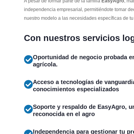
A pesar de formar parte de la familia
EasyAgro
, ma
independencia empresarial, permitiéndote tomar de
nuestro modelo a las necesidades específicas de t
Con nuestros servicios lo
Oportunidad de negocio probada en
agrícola.
Acceso a tecnologías de vanguardi
conocimientos especializados
Soporte y respaldo de EasyAgro, 
reconocida en el agro
Independencia para gestionar tu p