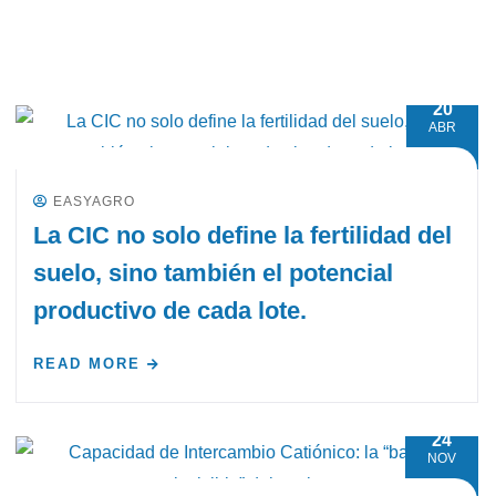
20
ABR
EASYAGRO
La CIC no solo define la fertilidad del
suelo, sino también el potencial
productivo de cada lote.
READ MORE
24
NOV