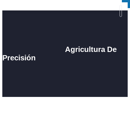
×
×
Agricultura De
Precisión