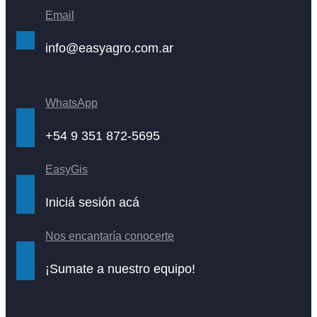
Email
info@easyagro.com.ar
WhatsApp
+54 9 351 872-5695
EasyGis
Iniciá sesión acá
Nos encantaría conocerte
¡Sumate a nuestro equipo!