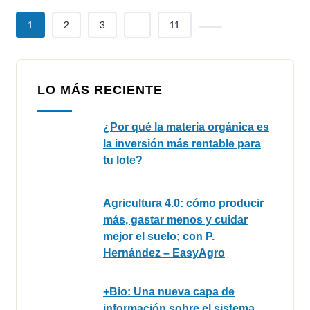
1
2
3
...
11
LO MÁS RECIENTE
¿Por qué la materia orgánica es
la inversión más rentable para
tu lote?
Agricultura 4.0: cómo producir
más, gastar menos y cuidar
mejor el suelo; con P.
Hernández – EasyAgro
+Bio: Una nueva capa de
información sobre el sistema