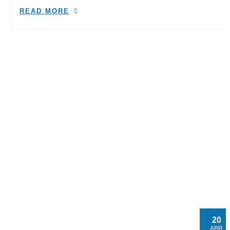
READ MORE
20
ABR