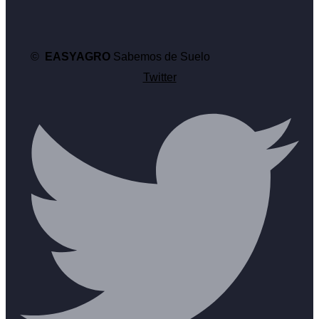
©
EASYAGRO
Sabemos de Suelo
Twitter