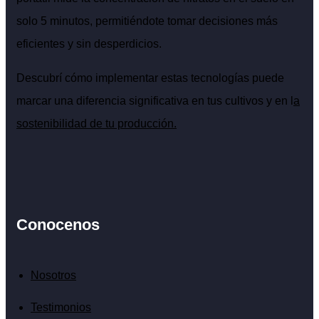
solo 5 minutos, permitiéndote tomar decisiones más
eficientes y sin desperdicios.
Descubrí cómo implementar estas tecnologías puede
marcar una diferencia significativa en tus cultivos y en l
a
sostenibilidad de tu producción.
Conocenos
Nosotros
Testimonios