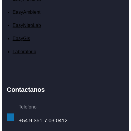
EasyAmbient
EasyNitroLab
EasyGis
Laboratorio
Contactanos
Teléfono
+54 9 351-7 03 0412