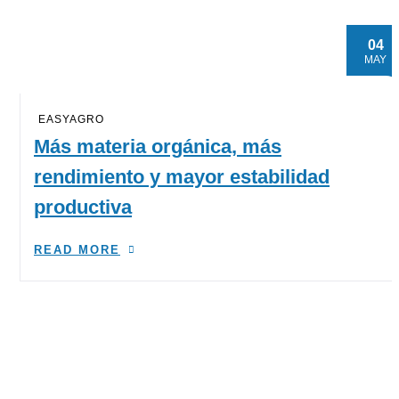
04
MAY
EASYAGRO
Más materia orgánica, más
rendimiento y mayor estabilidad
productiva
READ MORE