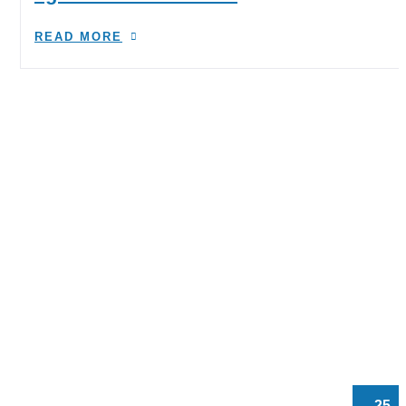
READ MORE
25