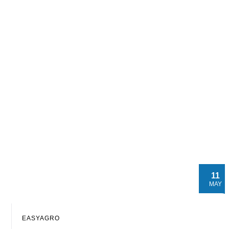
11
MAY
EASYAGRO