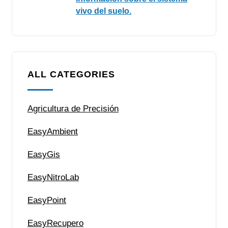
vivo del suelo.
ALL CATEGORIES
Agricultura de Precisión
EasyAmbient
EasyGis
EasyNitroLab
EasyPoint
EasyRecupero