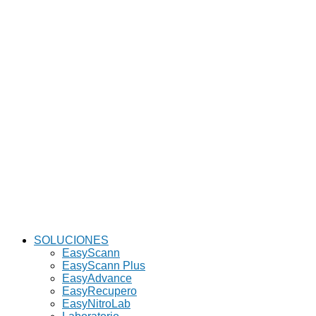
SOLUCIONES
EasyScann
EasyScann Plus
EasyAdvance
EasyRecupero
EasyNitroLab