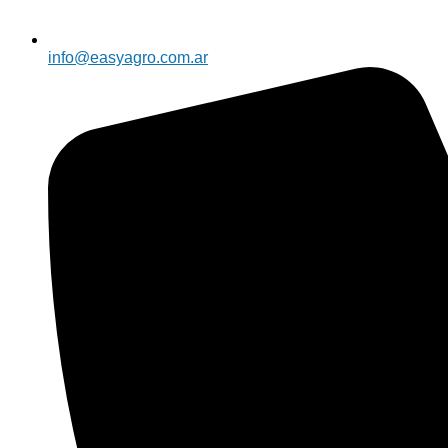
info@easyagro.com.ar