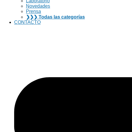
Laboratorio
Novedades
Prensa
❯❯❯ Todas las categorías
CONTACTO