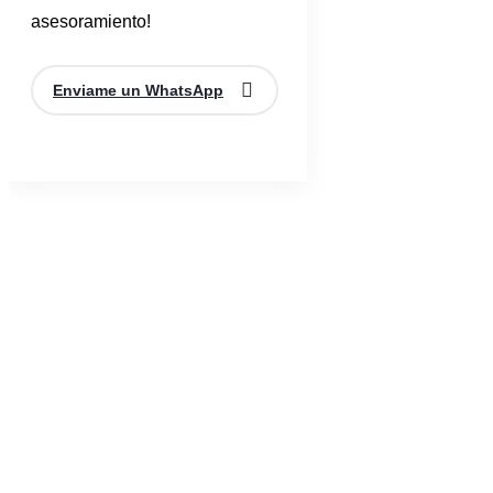
asesoramiento!
Enviame un WhatsApp