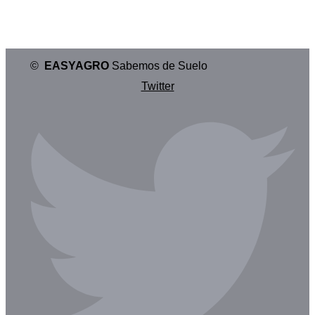
©
EASYAGRO
Sabemos de Suelo
Twitter