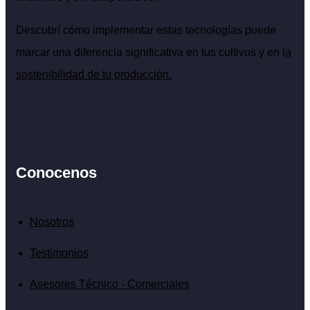
Descubrí cómo implementar estas tecnologías puede
marcar una diferencia significativa en tus cultivos y en l
a
sostenibilidad de tu producción.
Conocenos
Nosotros
Testimonios
Asesores Técnico - Comerciales