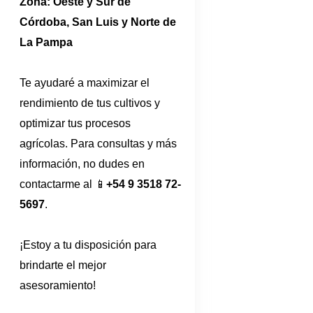
Zona: Oeste y Sur de
Córdoba, San Luis y Norte de
La Pampa
Te ayudaré a maximizar el
rendimiento de tus cultivos y
optimizar tus procesos
agrícolas. Para consultas y más
información, no dudes en
contactarme al 📱
+54 9 3518 72-
5697
.
¡Estoy a tu disposición para
brindarte el mejor
asesoramiento!