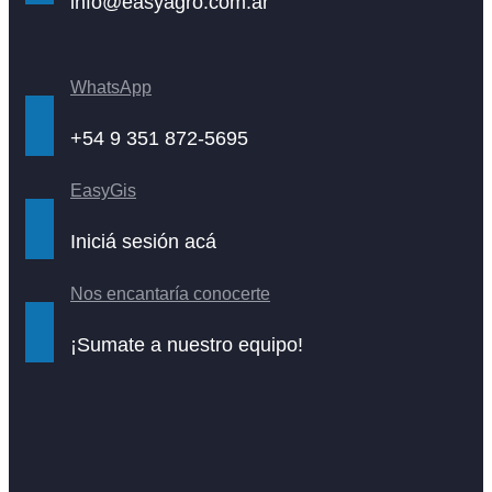
info@easyagro.com.ar
WhatsApp
+54 9 351 872-5695
EasyGis
Iniciá sesión acá
Nos encantaría conocerte
¡Sumate a nuestro equipo!