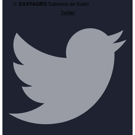
©
EASYAGRO
Sabemos de Suelo
Twitter