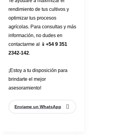
Te ayudaré a maximizar el
rendimiento de tus cultivos y
optimizar tus procesos
agrícolas. Para consultas y más
información, no dudes en
contactarme al 📱
+54 9 351
2342-142
.
¡Estoy a tu disposición para
brindarte el mejor
asesoramiento!
Enviame un WhatsApp