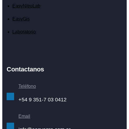
EasyNitroLab
EasyGis
Laboratorio
Contactanos
Teléfono
+54 9 351-7 03 0412
Email