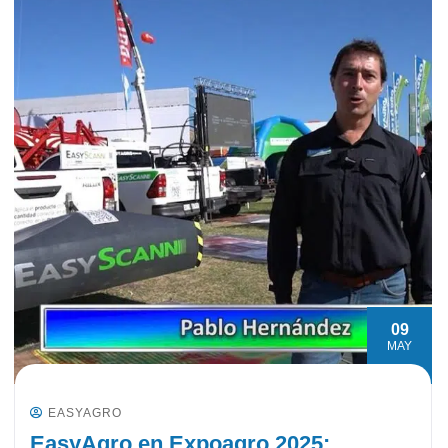
09
MAY
EASYAGRO
EasyAgro en Expoagro 2025: