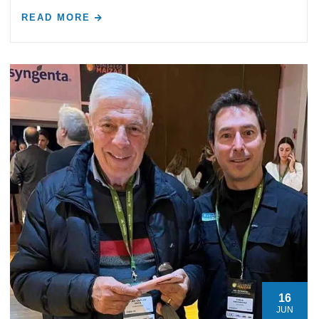
READ MORE
16
JUN