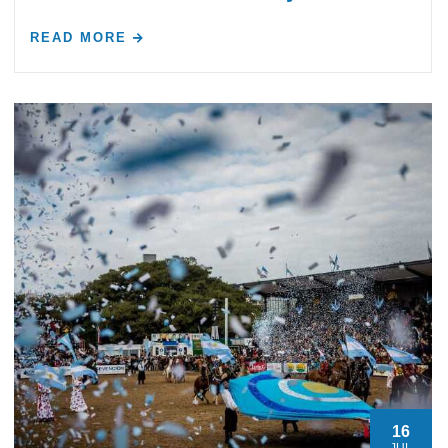
READ MORE
16
JUL