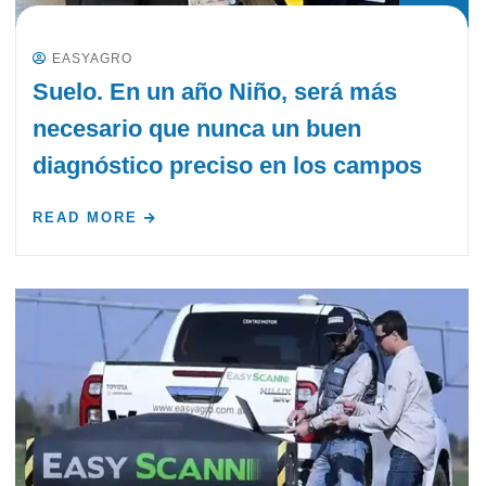
EASYAGRO
Suelo. En un año Niño, será más
necesario que nunca un buen
diagnóstico preciso en los campos
READ MORE