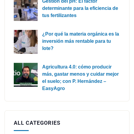
Gestión del pH: El factor
determinante para la eficiencia de
tus fertilizantes
¿Por qué la materia orgánica es la
inversión más rentable para tu
lote?
Agricultura 4.0: cómo producir
más, gastar menos y cuidar mejor
el suelo; con P. Hernández –
EasyAgro
ALL CATEGORIES