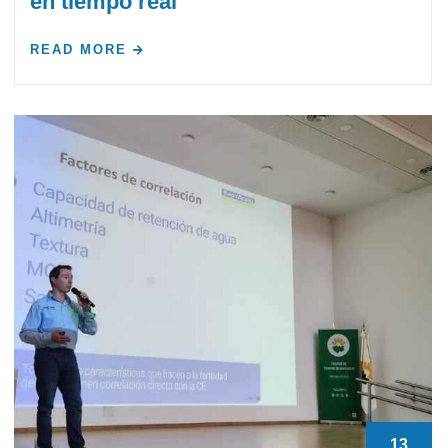
en tiempo real
READ MORE
13