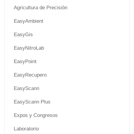
Agricultura de Precisión
EasyAmbient
EasyGis
EasyNitroLab
EasyPoint
EasyRecupero
EasyScann
EasyScann Plus
Expos y Congresos
Laboratorio