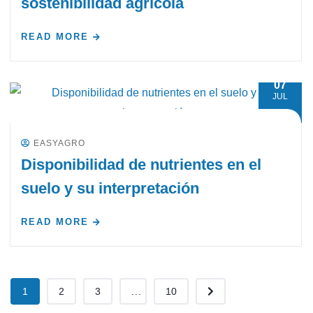
sostenibilidad agrícola
READ MORE
07
JUL
EASYAGRO
Disponibilidad de nutrientes en el
suelo y su interpretación
READ MORE
1
2
3
...
10