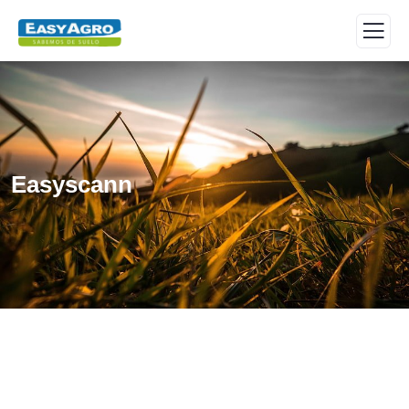
Easyscann