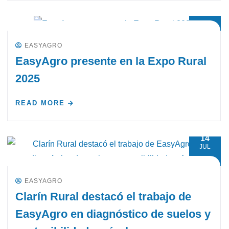
16
JUL
EASYAGRO
EasyAgro presente en la Expo Rural
2025
READ MORE
14
JUL
EASYAGRO
Clarín Rural destacó el trabajo de
EasyAgro en diagnóstico de suelos y