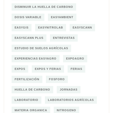
DISMINUIR LA HUELLA DE CARBONO
DOSIS VARIABLE
EASYAMBIENT
EASYGIS
EASYNITROLAB
EASYSCANN
EASYSCANN PLUS
ENTREVISTAS
ESTUDIO DE SUELOS AGRÍCOLAS
EXPERIENCIAS EASYAGRO
EXPOAGRO
EXPOS
EXPOS Y FERIAS
FERIAS
FERTILIZACIÓN
FOSFORO
HUELLA DE CARBONO
JORNADAS
LABORATORIO
LABORATORIOS AGRÍCOLAS
MATERIA ORGANICA
NITROGENO