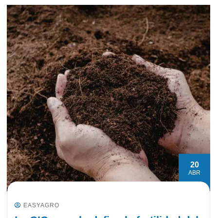
20
ABR
EASYAGRO