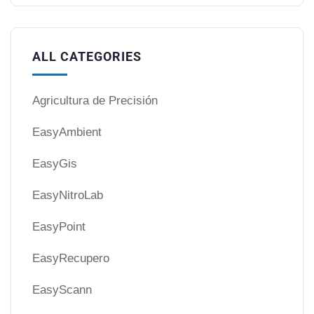
ALL CATEGORIES
Agricultura de Precisión
EasyAmbient
EasyGis
EasyNitroLab
EasyPoint
EasyRecupero
EasyScann