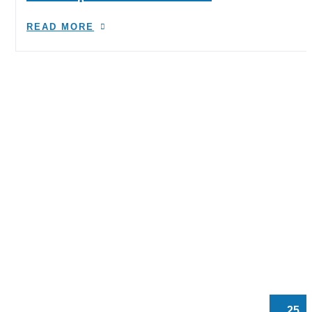
READ MORE
25