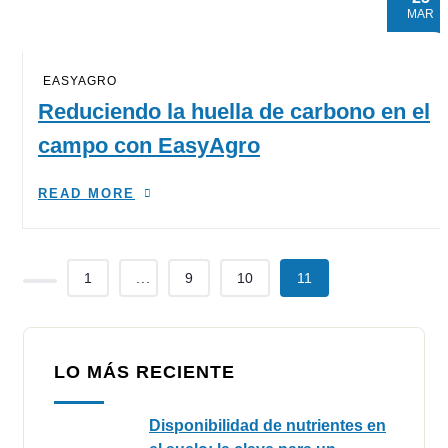
MAR
EASYAGRO
Reduciendo la huella de carbono en el
campo con EasyAgro
READ MORE
1
...
9
10
11
LO MÁS RECIENTE
Disponibilidad de nutrientes en