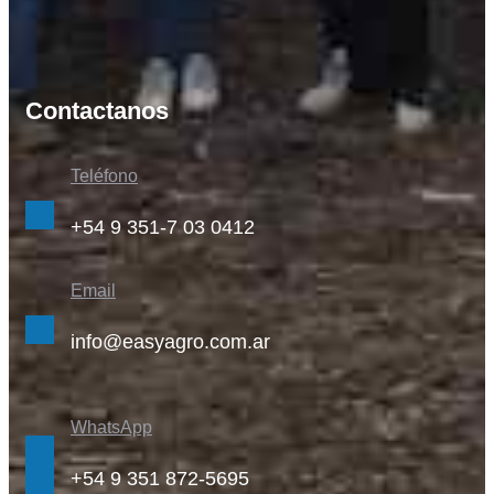
Contactanos
Teléfono
+54 9 351-7 03 0412
Email
info@easyagro.com.ar
WhatsApp
+54 9 351 872-5695