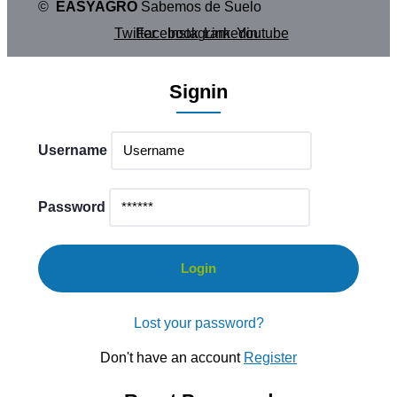
©
EASYAGRO
Sabemos de Suelo
Twitter
Facebook
Instagram
Linkedin
Youtube
Signin
Username
Password
Lost your password?
Don't have an account
Register