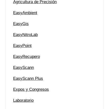
Agricultura de Precisión
EasyAmbient
EasyGis
EasyNitroLab
EasyPoint
EasyRecupero
EasyScann
EasyScann Plus
Expos y Congresos
Laboratorio