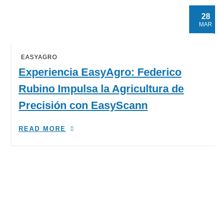
28
MAR
EASYAGRO
Experiencia EasyAgro: Federico
Rubino Impulsa la Agricultura de
Precisión con EasyScann
READ MORE