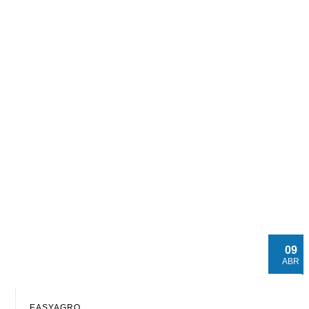
09
ABR
EASYAGRO