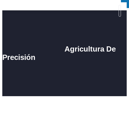
×
×
Agricultura De
Precisión