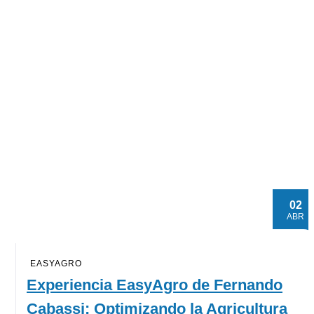
02
ABR
EASYAGRO
Experiencia EasyAgro de Fernando
Cabassi: Optimizando la Agricultura