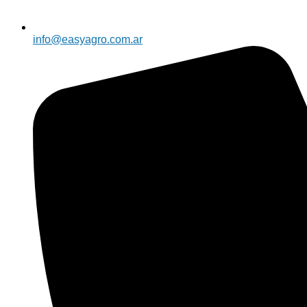
info@easyagro.com.ar