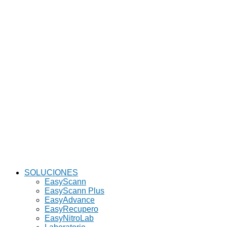
SOLUCIONES
EasyScann
EasyScann Plus
EasyAdvance
EasyRecupero
EasyNitroLab