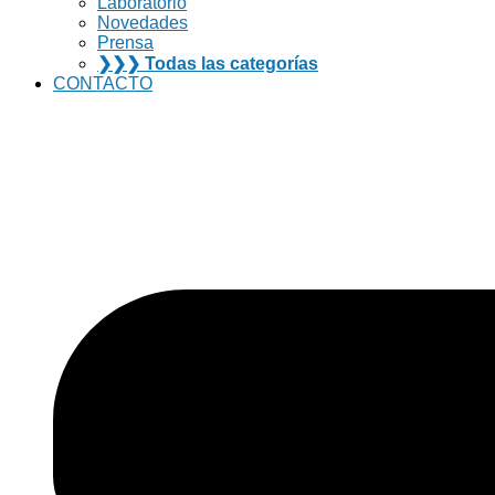
Laboratorio
Novedades
Prensa
❯❯❯ Todas las categorías
CONTACTO