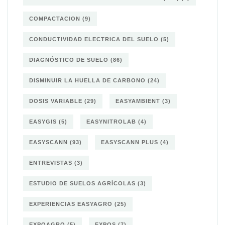
COMPACTACION
(9)
CONDUCTIVIDAD ELECTRICA DEL SUELO
(5)
DIAGNÓSTICO DE SUELO
(86)
DISMINUIR LA HUELLA DE CARBONO
(24)
DOSIS VARIABLE
(29)
EASYAMBIENT
(3)
EASYGIS
(5)
EASYNITROLAB
(4)
EASYSCANN
(93)
EASYSCANN PLUS
(4)
ENTREVISTAS
(3)
ESTUDIO DE SUELOS AGRÍCOLAS
(3)
EXPERIENCIAS EASYAGRO
(25)
EXPOAGRO
(5)
EXPOS
(7)