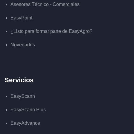
Asesores Técnico - Comerciales
EasyPoint
¿Listo para formar parte de EasyAgro?
Novedades
Servicios
EasyScann
EasyScann Plus
EasyAdvance