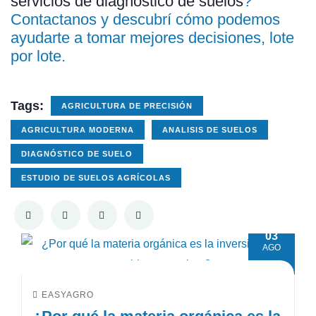
servicios de diagnóstico de suelos
?
Contactanos y descubrí cómo podemos
ayudarte a tomar mejores decisiones, lote
por lote.
Tags:
AGRICULTURA DE PRECISIÓN
AGRICULTURA MODERNA
ANALISIS DE SUELOS
DIAGNÓSTICO DE SUELO
ESTUDIO DE SUELOS AGRÍCOLAS
03
AGO
EASYAGRO