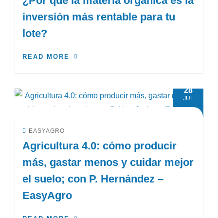
¿Por qué la materia orgánica es la
inversión más rentable para tu
lote?
READ MORE
28
JUL
EASYAGRO
Agricultura 4.0: cómo producir
más, gastar menos y cuidar mejor
el suelo; con P. Hernández –
EasyAgro