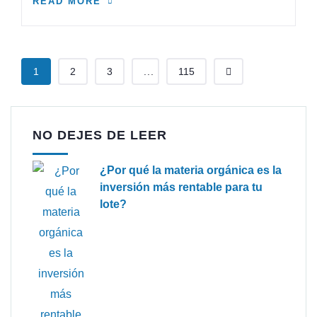
READ MORE
1
2
3
...
115
NO DEJES DE LEER
¿Por qué la materia orgánica es la
inversión más rentable para tu
lote?