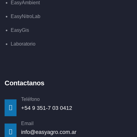
EasyAmbient
EasyNitroLab
EasyGis
Laboratorio
Contactanos
Teléfono
+54 9 351-7 03 0412
Email
info@easyagro.com.ar