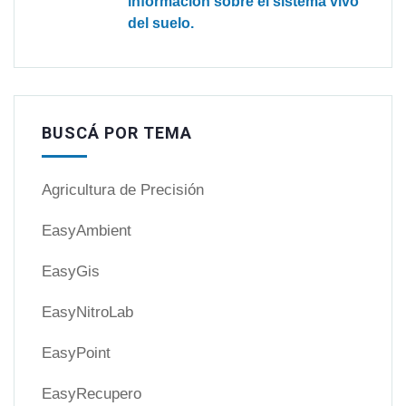
información sobre el sistema vivo
del suelo.
BUSCÁ POR TEMA
Agricultura de Precisión
EasyAmbient
EasyGis
EasyNitroLab
EasyPoint
EasyRecupero