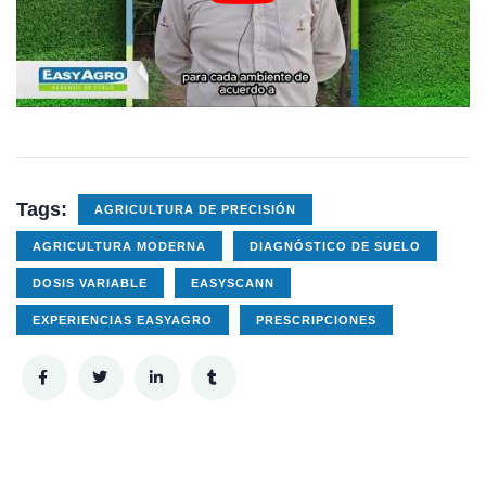
Tags:
AGRICULTURA DE PRECISIÓN
AGRICULTURA MODERNA
DIAGNÓSTICO DE SUELO
DOSIS VARIABLE
EASYSCANN
EXPERIENCIAS EASYAGRO
PRESCRIPCIONES