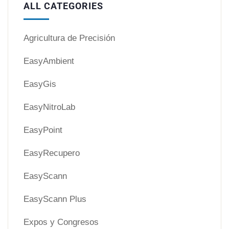
ALL CATEGORIES
Agricultura de Precisión
EasyAmbient
EasyGis
EasyNitroLab
EasyPoint
EasyRecupero
EasyScann
EasyScann Plus
Expos y Congresos