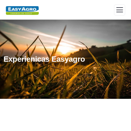
Experienicas Easyagro