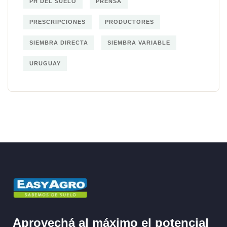
PH DEL SUELO
PRENSA
PRESCRIPCIONES
PRODUCTORES
SIEMBRA DIRECTA
SIEMBRA VARIABLE
URUGUAY
Aprovechá al máximo el potencial