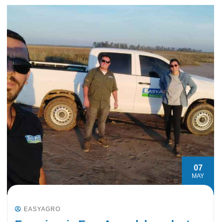
07
MAY
EASYAGRO