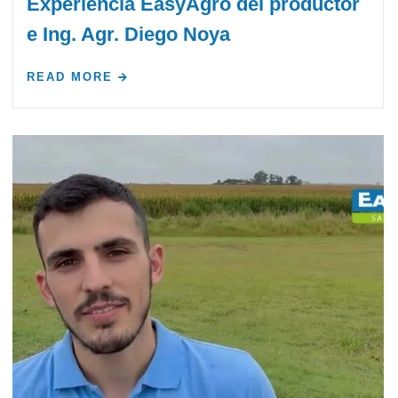
Experiencia EasyAgro del productor
e Ing. Agr. Diego Noya
READ MORE