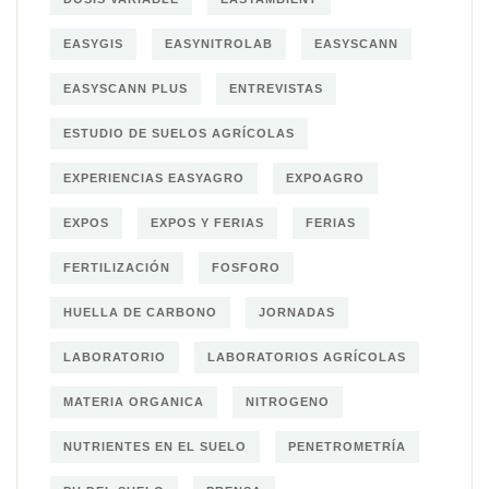
EASYGIS
EASYNITROLAB
EASYSCANN
EASYSCANN PLUS
ENTREVISTAS
ESTUDIO DE SUELOS AGRÍCOLAS
EXPERIENCIAS EASYAGRO
EXPOAGRO
EXPOS
EXPOS Y FERIAS
FERIAS
FERTILIZACIÓN
FOSFORO
HUELLA DE CARBONO
JORNADAS
LABORATORIO
LABORATORIOS AGRÍCOLAS
MATERIA ORGANICA
NITROGENO
NUTRIENTES EN EL SUELO
PENETROMETRÍA