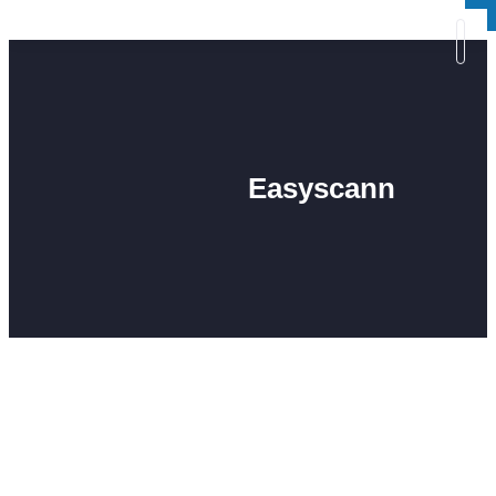
×
×
Easyscann