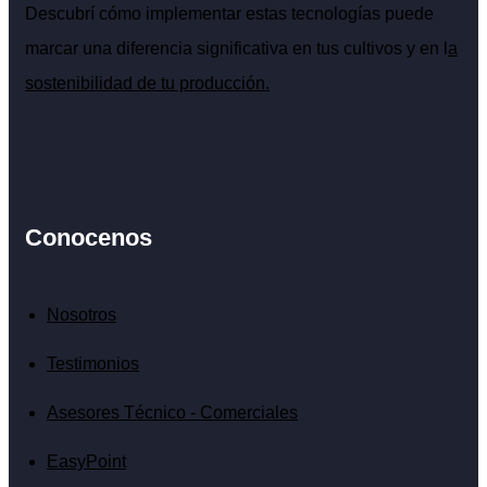
Descubrí cómo implementar estas tecnologías puede
marcar una diferencia significativa en tus cultivos y en l
a
sostenibilidad de tu producción.
Conocenos
Nosotros
Testimonios
Asesores Técnico - Comerciales
EasyPoint