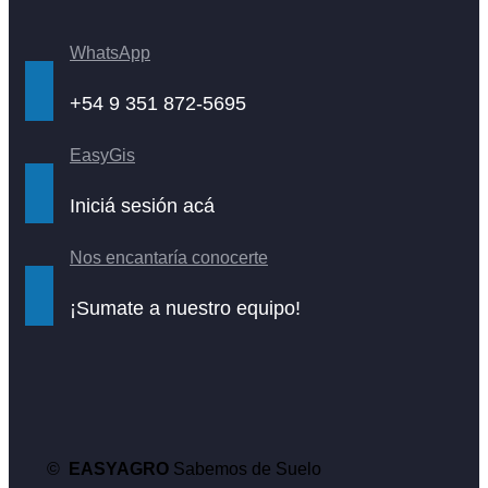
WhatsApp
+54 9 351 872-5695
EasyGis
Iniciá sesión acá
Nos encantaría conocerte
¡Sumate a nuestro equipo!
©
EASYAGRO
Sabemos de Suelo