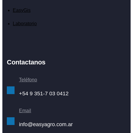
EasyGis
Laboratorio
Contactanos
Teléfono
+54 9 351-7 03 0412
Email
info@easyagro.com.ar