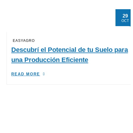
29
OCT
EASYAGRO
Descubrí el Potencial de tu Suelo para
una Producción Eficiente
READ MORE