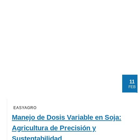
11
FEB
EASYAGRO
Manejo de Dosis Variable en Soja:
Agricultura de Precisión y
Sustentabilidad