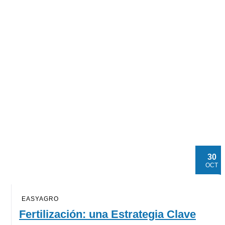
30
OCT
EASYAGRO
Fertilización: una Estrategia Clave