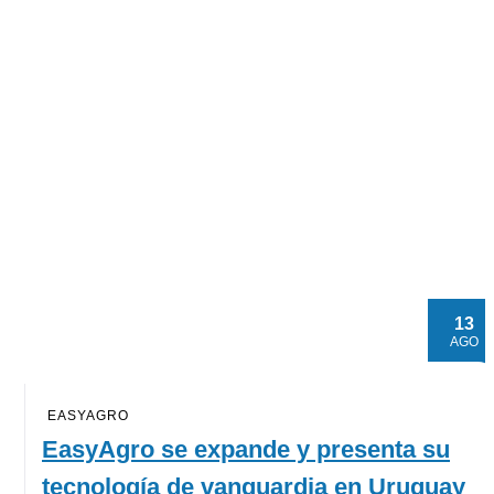
13
AGO
EASYAGRO
EasyAgro se expande y presenta su
tecnología de vanguardia en Uruguay