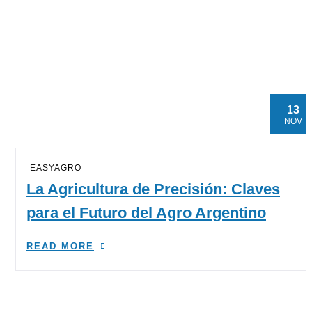
13
NOV
EASYAGRO
La Agricultura de Precisión: Claves
para el Futuro del Agro Argentino
READ MORE