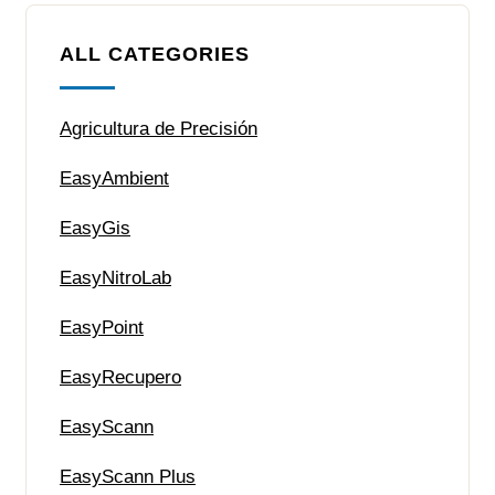
ALL CATEGORIES
Agricultura de Precisión
EasyAmbient
EasyGis
EasyNitroLab
EasyPoint
EasyRecupero
EasyScann
EasyScann Plus