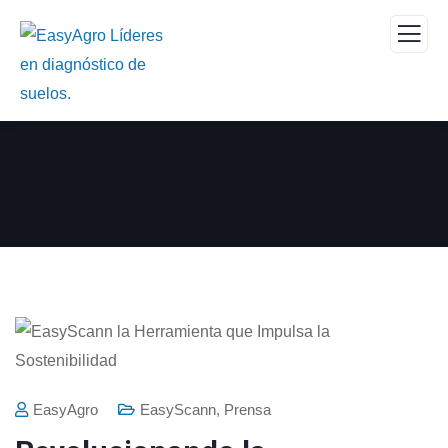
EasyAgro
EasyScann
,
Prensa