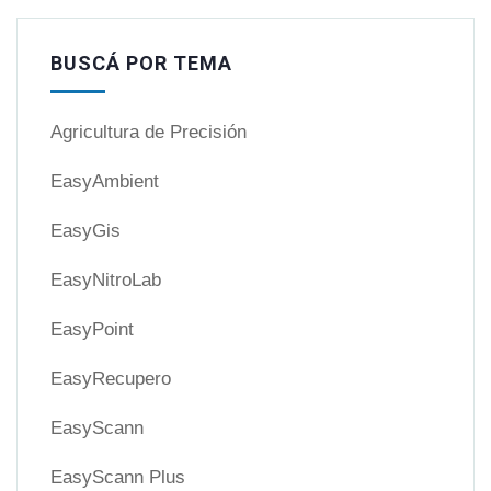
BUSCÁ POR TEMA
Agricultura de Precisión
EasyAmbient
EasyGis
EasyNitroLab
EasyPoint
EasyRecupero
EasyScann
EasyScann Plus