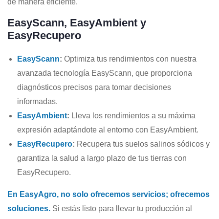
de manera eficiente.
EasyScann, EasyAmbient y
EasyRecupero
EasyScann
:
Optimiza tus rendimientos con nuestra
avanzada tecnología EasyScann, que proporciona
diagnósticos precisos para tomar decisiones
informadas.
EasyAmbient
:
Lleva los rendimientos a su máxima
expresión adaptándote al entorno con EasyAmbient.
EasyRecupero
:
Recupera tus suelos salinos sódicos y
garantiza la salud a largo plazo de tus tierras con
EasyRecupero.
En EasyAgro, no solo ofrecemos servicios; ofrecemos
soluciones.
Si estás listo para llevar tu producción al