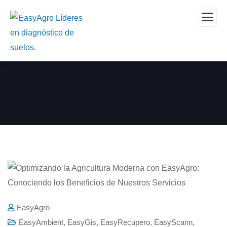
EasyAgro
EasyAmbient
,
EasyGis
,
EasyRecupero
,
EasyScann
,