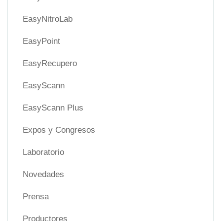
EasyNitroLab
EasyPoint
EasyRecupero
EasyScann
EasyScann Plus
Expos y Congresos
Laboratorio
Novedades
Prensa
Productores