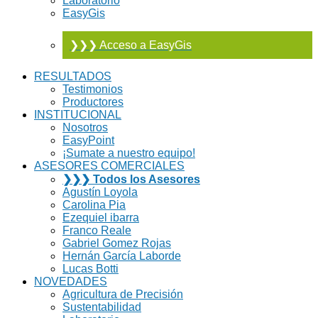
Laboratorio
EasyGis
❯❯❯ Acceso a EasyGis
RESULTADOS
Testimonios
Productores
INSTITUCIONAL
Nosotros
EasyPoint
¡Sumate a nuestro equipo!
ASESORES COMERCIALES
❯❯❯ Todos los Asesores
Agustín Loyola
Carolina Pia
Ezequiel ibarra
Franco Reale
Gabriel Gomez Rojas
Hernán García Laborde
Lucas Botti
NOVEDADES
Agricultura de Precisión
Sustentabilidad