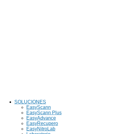
SOLUCIONES
EasyScann
EasyScann Plus
EasyAdvance
EasyRecupero
EasyNitroLab