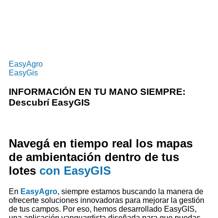
EasyAgro
EasyGis
INFORMACIÓN EN TU MANO SIEMPRE:
Descubrí EasyGIS
Navegá en tiempo real los mapas
de ambientación dentro de tus
lotes
con EasyGIS
En
EasyAgro
, siempre estamos buscando la manera de
ofrecerte soluciones innovadoras para mejorar la gestión
de tus campos. Por eso, hemos desarrollado EasyGIS,
una aplicación vanguardista diseñada para que puedas