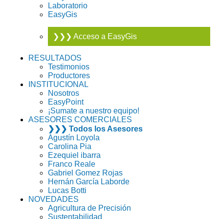
Laboratorio
EasyGis
❯❯❯ Acceso a EasyGis
RESULTADOS
Testimonios
Productores
INSTITUCIONAL
Nosotros
EasyPoint
¡Sumate a nuestro equipo!
ASESORES COMERCIALES
❯❯❯ Todos los Asesores
Agustín Loyola
Carolina Pia
Ezequiel ibarra
Franco Reale
Gabriel Gomez Rojas
Hernán García Laborde
Lucas Botti
NOVEDADES
Agricultura de Precisión
Sustentabilidad