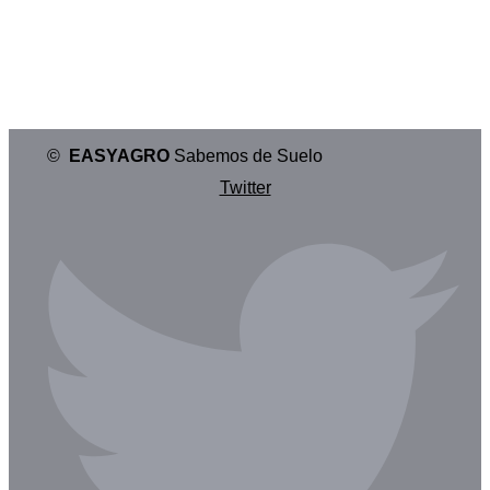
con tecnología de vanguardia.
©
EASYAGRO
Sabemos de Suelo
Twitter