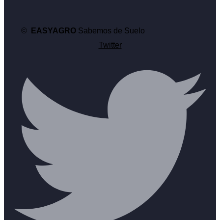
©
EASYAGRO
Sabemos de Suelo
Twitter