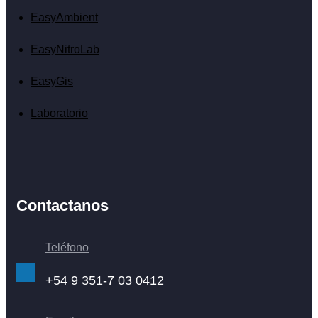
EasyAmbient
EasyNitroLab
EasyGis
Laboratorio
Contactanos
Teléfono
+54 9 351-7 03 0412