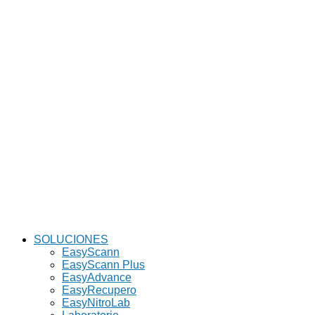
SOLUCIONES
EasyScann
EasyScann Plus
EasyAdvance
EasyRecupero
EasyNitroLab