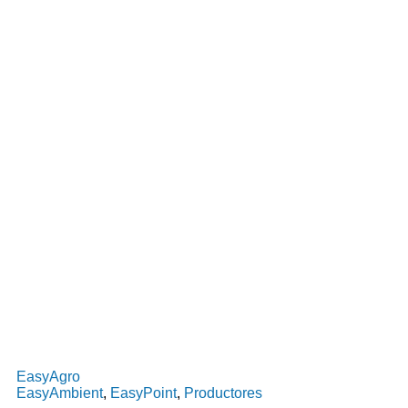
EasyAgro
EasyAmbient
,
EasyPoint
,
Productores