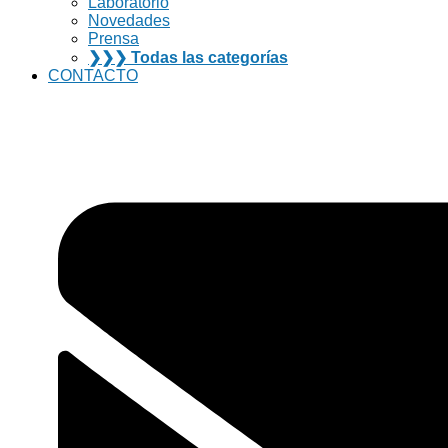
Laboratorio
Novedades
Prensa
❯❯❯ Todas las categorías
CONTACTO