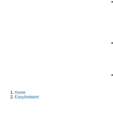
Home
EasyAmbient