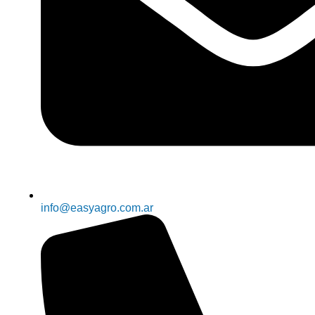
info@easyagro.com.ar