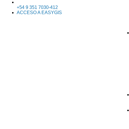
+54 9 351 7030-412
ACCESO A EASYGIS