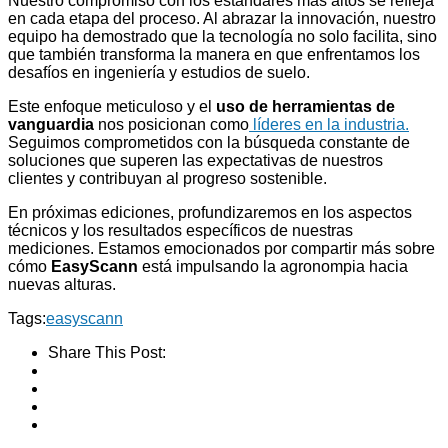
Nuestro compromiso con los estándares más altos se refleja
en cada etapa del proceso. Al abrazar la innovación, nuestro
equipo ha demostrado que la tecnología no solo facilita, sino
que también transforma la manera en que enfrentamos los
desafíos en ingeniería y estudios de suelo.
Este enfoque meticuloso y el
uso de herramientas de
vanguardia
nos posicionan como
líderes en la industria.
Seguimos comprometidos con la búsqueda constante de
soluciones que superen las expectativas de nuestros
clientes y contribuyan al progreso sostenible.
En próximas ediciones, profundizaremos en los aspectos
técnicos y los resultados específicos de nuestras
mediciones. Estamos emocionados por compartir más sobre
cómo
EasyScann
está impulsando la agronompia hacia
nuevas alturas.
Tags:
easyscann
Share This Post: