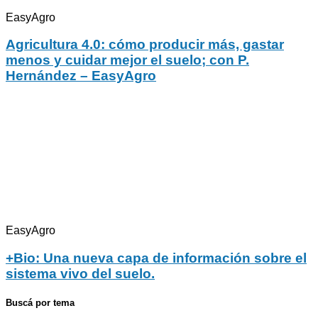
EasyAgro
Agricultura 4.0: cómo producir más, gastar
menos y cuidar mejor el suelo; con P.
Hernández – EasyAgro
EasyAgro
+Bio: Una nueva capa de información sobre el
sistema vivo del suelo.
Buscá por tema