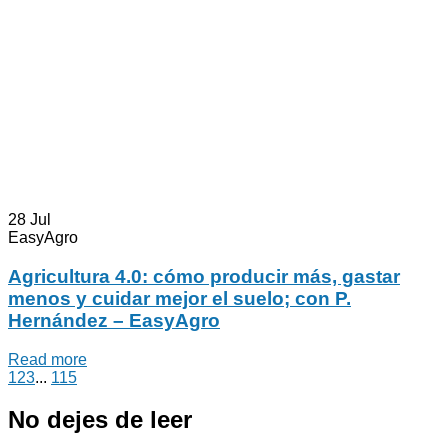
28
Jul
EasyAgro
Agricultura 4.0: cómo producir más, gastar
menos y cuidar mejor el suelo; con P.
Hernández – EasyAgro
Read more
1
2
3
...
115
No dejes de leer