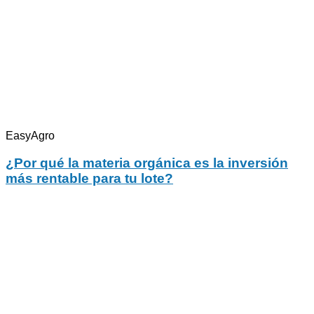
EasyAgro
¿Por qué la materia orgánica es la inversión
más rentable para tu lote?