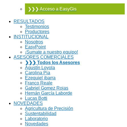
❯❯❯ Acceso a EasyGis
RESULTADOS
Testimonios
Productores
INSTITUCIONAL
Nosotros
EasyPoint
¡Sumate a nuestro equipo!
ASESORES COMERCIALES
❯❯❯ Todos los Asesores
Agustín Loyola
Carolina Pia
Ezequiel ibarra
Franco Reale
Gabriel Gomez Rojas
Hernán García Laborde
Lucas Botti
NOVEDADES
Agricultura de Precisión
Sustentabilidad
Laboratorio
Novedades