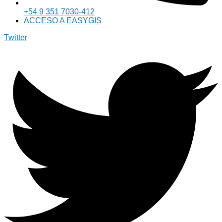
+54 9 351 7030-412
ACCESO A EASYGIS
Twitter