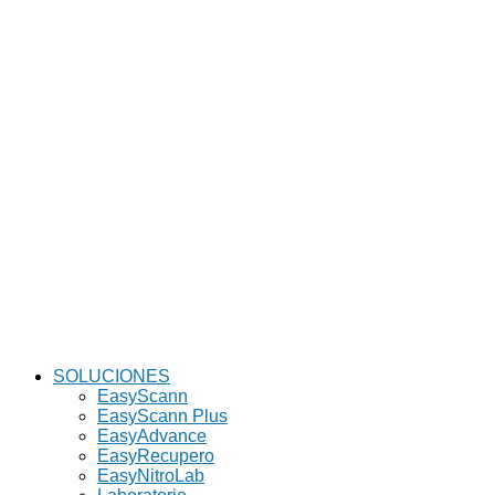
SOLUCIONES
EasyScann
EasyScann Plus
EasyAdvance
EasyRecupero
EasyNitroLab