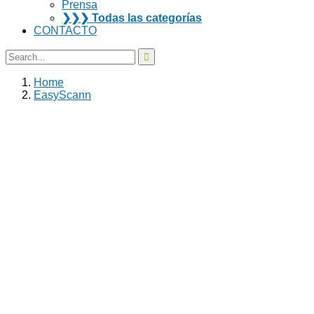
Prensa
❯❯❯ Todas las categorías
CONTACTO
Home
EasyScann