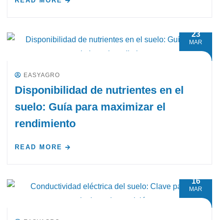
READ MORE
23
MAR
EASYAGRO
Disponibilidad de nutrientes en el
suelo: Guía para maximizar el
rendimiento
READ MORE
16
MAR