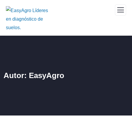
Autor:
EasyAgro