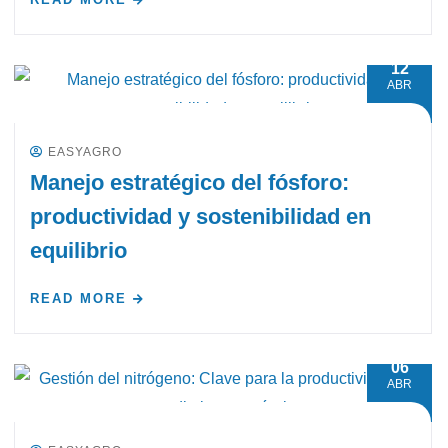
12
ABR
EASYAGRO
Manejo estratégico del fósforo:
productividad y sostenibilidad en
equilibrio
READ MORE
06
ABR