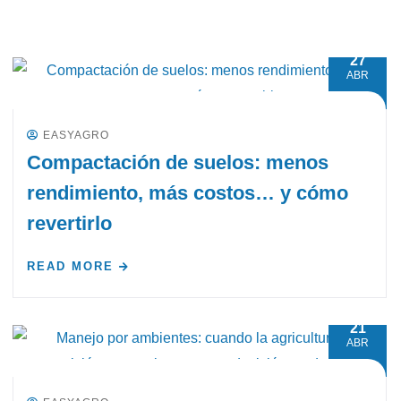
27
ABR
EASYAGRO
Compactación de suelos: menos
rendimiento, más costos… y cómo
revertirlo
READ MORE
21
ABR