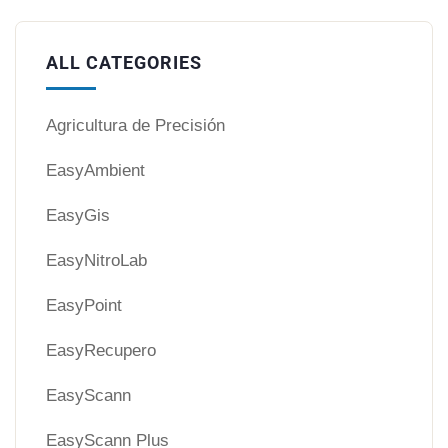
ALL CATEGORIES
Agricultura de Precisión
EasyAmbient
EasyGis
EasyNitroLab
EasyPoint
EasyRecupero
EasyScann
EasyScann Plus