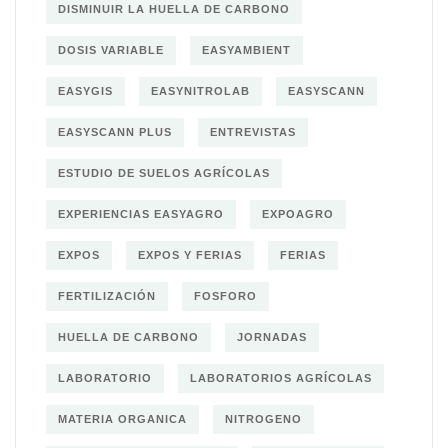
DISMINUIR LA HUELLA DE CARBONO
DOSIS VARIABLE
EASYAMBIENT
EASYGIS
EASYNITROLAB
EASYSCANN
EASYSCANN PLUS
ENTREVISTAS
ESTUDIO DE SUELOS AGRÍCOLAS
EXPERIENCIAS EASYAGRO
EXPOAGRO
EXPOS
EXPOS Y FERIAS
FERIAS
FERTILIZACIÓN
FOSFORO
HUELLA DE CARBONO
JORNADAS
LABORATORIO
LABORATORIOS AGRÍCOLAS
MATERIA ORGANICA
NITROGENO