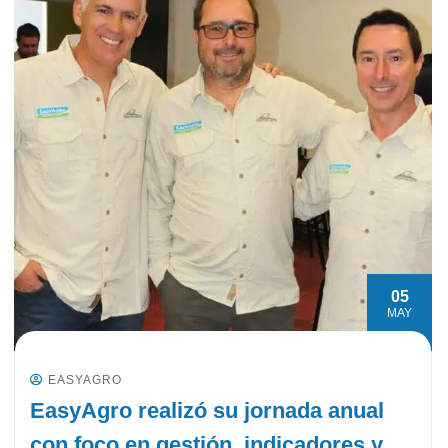
05
MAY
EASYAGRO
EasyAgro realizó su jornada anual
con foco en gestión, indicadores y