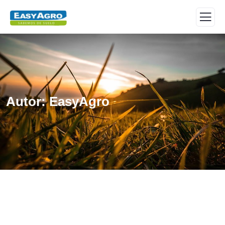
Autor:
EasyAgro