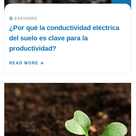
EASYAGRO
¿Por qué la conductividad eléctrica
del suelo es clave para la
productividad?
READ MORE