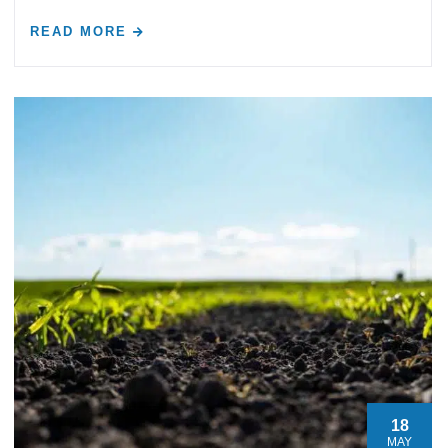
READ MORE
18
MAY