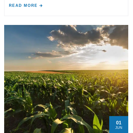
READ MORE
01
JUN