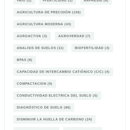
+BIO
(2)
+FERTILIDAD
(2)
AAPRESID
(6)
AGRICULTURA DE PRECISIÓN
(106)
AGRICULTURA MODERNA
(43)
AGROACTIVA
(3)
AGROVERDAD
(7)
ANALISIS DE SUELOS
(11)
BIOFERTILIDAD
(3)
BPAS
(8)
CAPACIDAD DE INTERCAMBIO CATIÓNICO (CIC)
(4)
COMPACTACION
(9)
CONDUCTIVIDAD ELECTRICA DEL SUELO
(5)
DIAGNÓSTICO DE SUELO
(86)
DISMINUIR LA HUELLA DE CARBONO
(24)