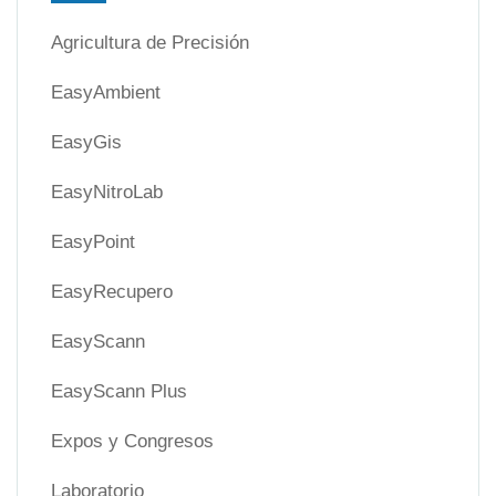
Agricultura de Precisión
EasyAmbient
EasyGis
EasyNitroLab
EasyPoint
EasyRecupero
EasyScann
EasyScann Plus
Expos y Congresos
Laboratorio