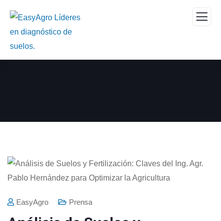
EasyAgro
Prensa