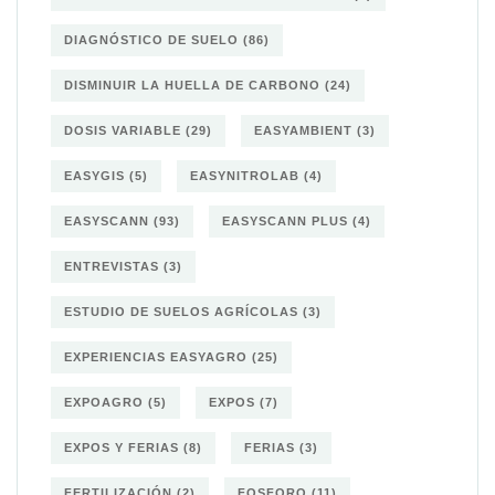
DIAGNÓSTICO DE SUELO
(86)
DISMINUIR LA HUELLA DE CARBONO
(24)
DOSIS VARIABLE
(29)
EASYAMBIENT
(3)
EASYGIS
(5)
EASYNITROLAB
(4)
EASYSCANN
(93)
EASYSCANN PLUS
(4)
ENTREVISTAS
(3)
ESTUDIO DE SUELOS AGRÍCOLAS
(3)
EXPERIENCIAS EASYAGRO
(25)
EXPOAGRO
(5)
EXPOS
(7)
EXPOS Y FERIAS
(8)
FERIAS
(3)
FERTILIZACIÓN
(2)
FOSFORO
(11)