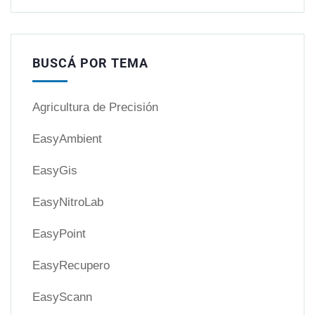
BUSCÁ POR TEMA
Agricultura de Precisión
EasyAmbient
EasyGis
EasyNitroLab
EasyPoint
EasyRecupero
EasyScann