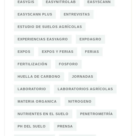
EASYGIS
EASYNITROLAB
EASYSCANN
EASYSCANN PLUS
ENTREVISTAS
ESTUDIO DE SUELOS AGRÍCOLAS
EXPERIENCIAS EASYAGRO
EXPOAGRO
EXPOS
EXPOS Y FERIAS
FERIAS
FERTILIZACIÓN
FOSFORO
HUELLA DE CARBONO
JORNADAS
LABORATORIO
LABORATORIOS AGRÍCOLAS
MATERIA ORGANICA
NITROGENO
NUTRIENTES EN EL SUELO
PENETROMETRÍA
PH DEL SUELO
PRENSA