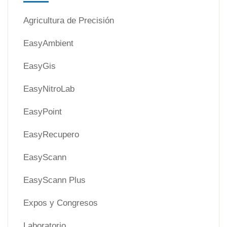
Agricultura de Precisión
EasyAmbient
EasyGis
EasyNitroLab
EasyPoint
EasyRecupero
EasyScann
EasyScann Plus
Expos y Congresos
Laboratorio