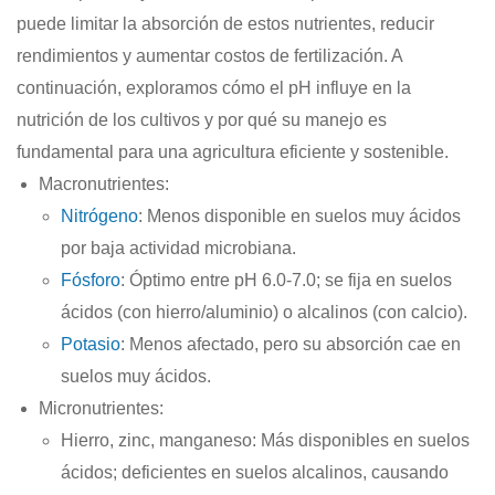
puede
limitar
la
absorción
de
estos
nutrientes,
reducir
rendimientos
y
aumentar
costos
de
fertilización.
A
continuación,
exploramos
cómo
el
pH
influye
en
la
nutrición
de
los
cultivos
y
por
qué
su
manejo
es
fundamental
para
una
agricultura
eficiente
y
sostenible.
Macronutrientes
:
Nitrógeno
: Menos disponible en suelos muy ácidos
por baja actividad microbiana.
Fósforo
: Óptimo entre pH 6.0-7.0; se fija en suelos
ácidos (con hierro/aluminio) o alcalinos (con calcio).
Potasio
: Menos afectado, pero su absorción cae en
suelos muy ácidos.
Micronutrientes
:
Hierro, zinc, manganeso
: Más disponibles en suelos
ácidos; deficientes en suelos alcalinos, causando