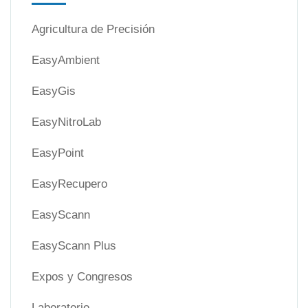
Agricultura de Precisión
EasyAmbient
EasyGis
EasyNitroLab
EasyPoint
EasyRecupero
EasyScann
EasyScann Plus
Expos y Congresos
Laboratorio