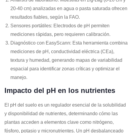
20-40 cm) analizadas en agua o pasta saturada ofrecen
resultados fiables, según la FAO.
Sensores portátiles
: Electrodos de pH permiten
mediciones rápidas, pero requieren calibración.
Diagnóstico con EasyScann
: Esta herramienta combina
mediciones de pH, conductividad eléctrica (CEa),
textura y humedad, generando mapas de variabilidad
espacial para identificar zonas críticas y optimizar el
manejo.
Impacto del pH en los nutrientes
El
pH
del
suelo
es
un
regulador
esencial
de
la
solubilidad
y
disponibilidad
de
nutrientes,
determinando
cómo
las
plantas
acceden
a
elementos
clave
como
nitrógeno,
fósforo,
potasio
y
micronutrientes.
Un
pH
desbalanceado