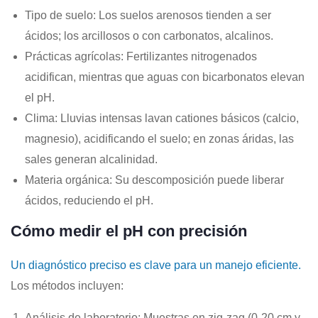
Tipo de suelo
: Los suelos arenosos tienden a ser
ácidos; los arcillosos o con carbonatos, alcalinos.
Prácticas agrícolas
: Fertilizantes nitrogenados
acidifican, mientras que aguas con bicarbonatos elevan
el pH.
Clima
: Lluvias intensas lavan cationes básicos (calcio,
magnesio), acidificando el suelo; en zonas áridas, las
sales generan alcalinidad.
Materia orgánica
: Su descomposición puede liberar
ácidos, reduciendo el pH.
Cómo medir el pH con precisión
Un diagnóstico preciso es clave para un manejo eficiente.
Los métodos incluyen:
Análisis de laboratorio
: Muestras en zig-zag (0-20 cm y