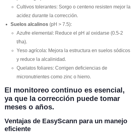
Cultivos tolerantes
: Sorgo o centeno resisten mejor la
acidez durante la corrección.
Suelos alcalinos
(pH > 7.5)
:
Azufre elemental
: Reduce el pH al oxidarse (0.5-2
t/ha).
Yeso agrícola
: Mejora la estructura en suelos sódicos
y reduce la alcalinidad.
Quelatos foliares
: Corrigen deficiencias de
micronutrientes como zinc o hierro.
El monitoreo continuo es esencial,
ya que la corrección puede tomar
meses o años.
Ventajas de EasyScann para un manejo
eficiente