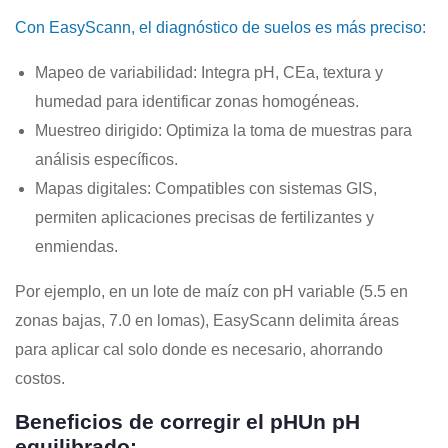
Con
EasyScann
, el diagnóstico de suelos es más preciso:
Mapeo de variabilidad
: Integra pH, CEa, textura y
humedad para identificar zonas homogéneas.
Muestreo dirigido
: Optimiza la toma de muestras para
análisis específicos.
Mapas digitales
: Compatibles con sistemas GIS,
permiten aplicaciones precisas de fertilizantes y
enmiendas.
Por ejemplo, en un lote de maíz con pH variable (5.5 en
zonas bajas, 7.0 en lomas), EasyScann delimita áreas
para aplicar cal solo donde es necesario, ahorrando
costos.
Beneficios de corregir el pH
Un pH
equilibrado: