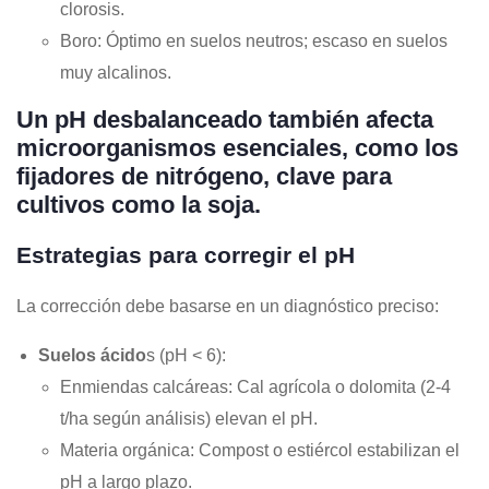
clorosis.
Boro
: Óptimo en suelos neutros; escaso en suelos
muy alcalinos.
Un pH desbalanceado también afecta
microorganismos esenciales, como los
fijadores de nitrógeno, clave para
cultivos como la soja.
Estrategias para corregir el pH
La corrección debe basarse en un diagnóstico preciso:
Suelos ácido
s (pH < 6)
:
Enmiendas calcáreas
: Cal agrícola o dolomita (2-4
t/ha según análisis) elevan el pH.
Materia orgánica
: Compost o estiércol estabilizan el
pH a largo plazo.