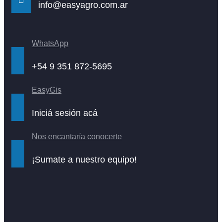
info@easyagro.com.ar
WhatsApp
+54 9 351 872-5695
EasyGis
Iniciá sesión acá
Nos encantaría conocerte
¡Sumate a nuestro equipo!