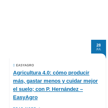
28
JUL
EASYAGRO
Agricultura 4.0: cómo producir
más, gastar menos y cuidar mejor
el suelo; con P. Hernández –
EasyAgro