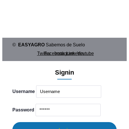
con tecnología de vanguardia.
©
EASYAGRO
Sabemos de Suelo
Twitter
Facebook
Instagram
Linkedin
Youtube
Signin
Username
Password