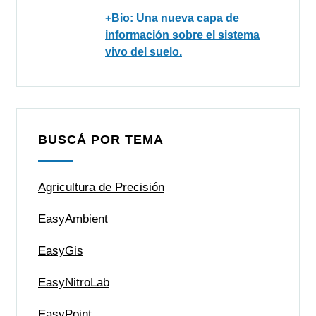
+Bio: Una nueva capa de
información sobre el sistema
vivo del suelo.
BUSCÁ POR TEMA
Agricultura de Precisión
EasyAmbient
EasyGis
EasyNitroLab
EasyPoint