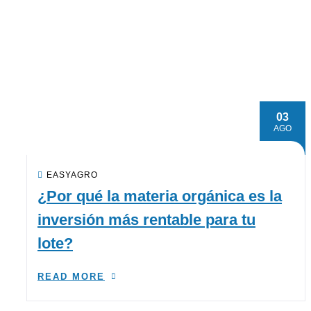
03
AGO
EASYAGRO
¿Por qué la materia orgánica es la
inversión más rentable para tu
lote?
READ MORE