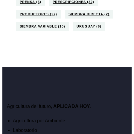
PRENSA
(5)
PRESCRIPCIONES
(32)
PRODUCTORES
(27)
SIEMBRA DIRECTA
(2)
SIEMBRA VARIABLE
(10)
URUGUAY
(6)
Agricultura del futuro,
APLICADA HOY
.
Agricultura por Ambiente
Laboratorio