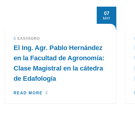
07
MAY
EASYAGRO
El Ing. Agr. Pablo Hernández
en la Facultad de Agronomía:
Clase Magistral en la cátedra
de Edafología
READ MORE