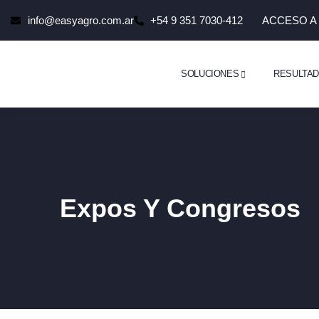
info@easyagro.com.ar
+54 9 351 7030-412
ACCESO A
SOLUCIONES
RESULTA
Expos Y Congresos