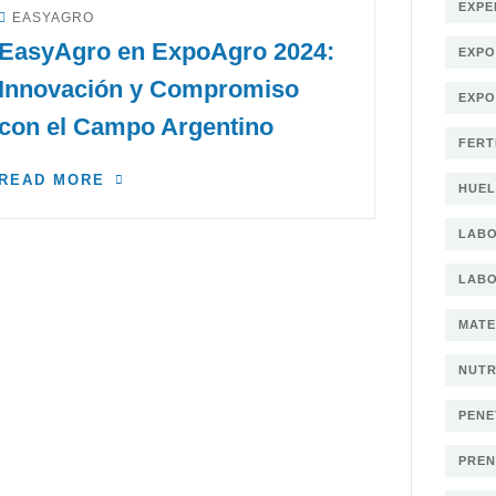
EXPE
EASYAGRO
EasyAgro en ExpoAgro 2024:
EXP
Innovación y Compromiso
EXPO
con el Campo Argentino
FERT
READ MORE
HUEL
LAB
LABO
MATE
NUTR
PENE
PREN