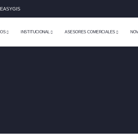
 EASYGIS
DOS
INSTITUCIONAL
ASESORES COMERCIALES
NO