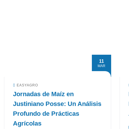
11
MAR
EASYAGRO
Jornadas de Maíz en
Justiniano Posse: Un Análisis
Profundo de Prácticas
Agrícolas