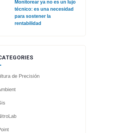
Monitorear ya no es un lujo
técnico: es una necesidad
para sostener la
rentabilidad
CATEGORIES
ltura de Precisión
mbient
is
itroLab
oint