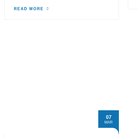
READ MORE
07
MAR