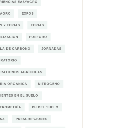
RIENCIAS EASYAGRO
OAGRO
EXPOS
S Y FERIAS
FERIAS
ILIZACIÓN
FOSFORO
LA DE CARBONO
JORNADAS
ORATORIO
RATORIOS AGRÍCOLAS
RIA ORGANICA
NITROGENO
IENTES EN EL SUELO
TROMETRÍA
PH DEL SUELO
SA
PRESCRIPCIONES