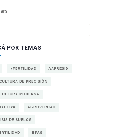
ars
CÁ POR TEMAS
+FERTILIDAD
AAPRESID
CULTURA DE PRECISIÓN
CULTURA MODERNA
ACTIVA
AGROVERDAD
ISIS DE SUELOS
ERTILIDAD
BPAS