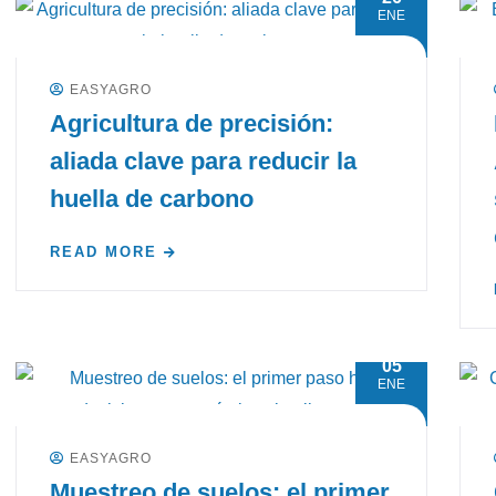
ENE
EASYAGRO
Agricultura de precisión:
aliada clave para reducir la
huella de carbono
READ MORE
05
ENE
EASYAGRO
Muestreo de suelos: el primer