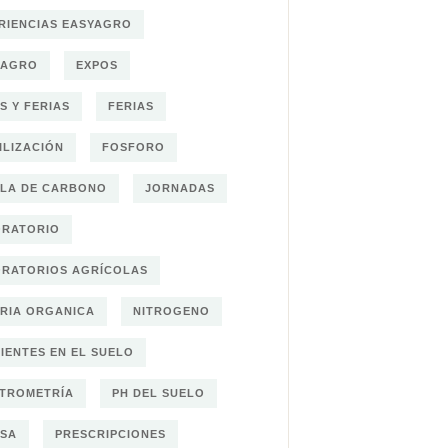
RIENCIAS EASYAGRO
OAGRO
EXPOS
S Y FERIAS
FERIAS
ILIZACIÓN
FOSFORO
LA DE CARBONO
JORNADAS
ORATORIO
RATORIOS AGRÍCOLAS
RIA ORGANICA
NITROGENO
IENTES EN EL SUELO
TROMETRÍA
PH DEL SUELO
SA
PRESCRIPCIONES