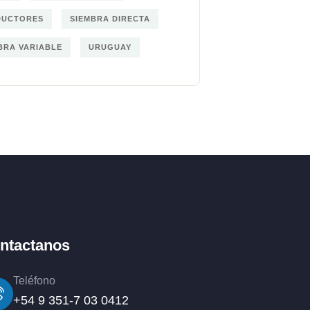
DUCTORES
SIEMBRA DIRECTA
BRA VARIABLE
URUGUAY
ntactanos
Teléfono
+54 9 351-7 03 0412