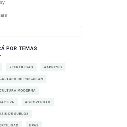
ay
ars
CÁ POR TEMAS
+FERTILIDAD
AAPRESID
CULTURA DE PRECISIÓN
CULTURA MODERNA
ACTIVA
AGROVERDAD
ISIS DE SUELOS
ERTILIDAD
BPAS