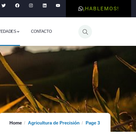
¡HABLEMOS!
VEDADES
CONTACTO
Home
Agricultura de Precisión
Page 3