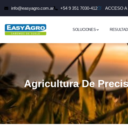
info@easyagro.com.ar
+54 9 351 7030-412
ACCESO A
SOLUCIONES
RESULTA
Agricultura De Preci