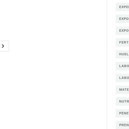
EXPE
EXP
EXPO
FERT
HUEL
LAB
LABO
MATE
NUTR
PENE
PREN