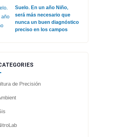
Suelo. En un año Niño,
será más necesario que
nunca un buen diagnóstico
preciso en los campos
CATEGORIES
ltura de Precisión
mbient
is
itroLab