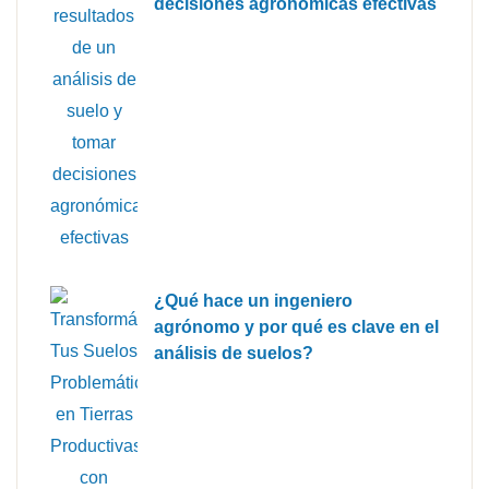
decisiones agronómicas efectivas
¿Qué hace un ingeniero
agrónomo y por qué es clave en el
análisis de suelos?