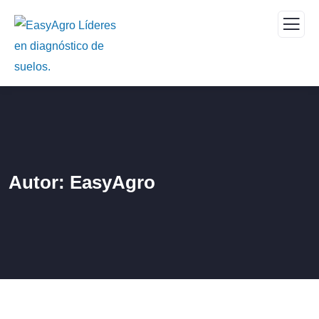
Autor:
EasyAgro