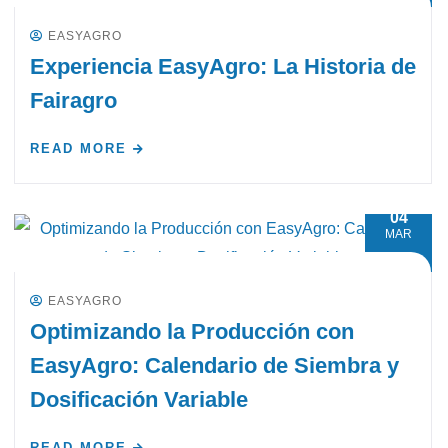
EASYAGRO
Experiencia EasyAgro: La Historia de
Fairagro
READ MORE
04
MAR
EASYAGRO
Optimizando la Producción con
EasyAgro: Calendario de Siembra y
Dosificación Variable
READ MORE