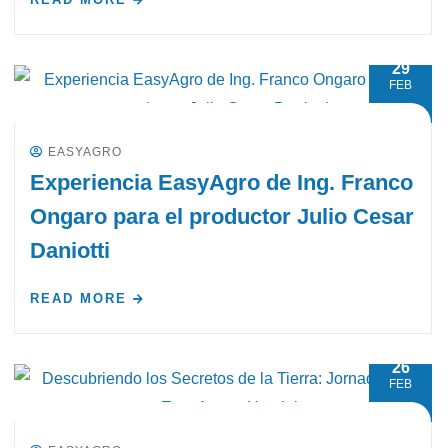
29
FEB
EASYAGRO
Experiencia EasyAgro de Ing. Franco
Ongaro para el productor Julio Cesar
Daniotti
READ MORE
26
FEB