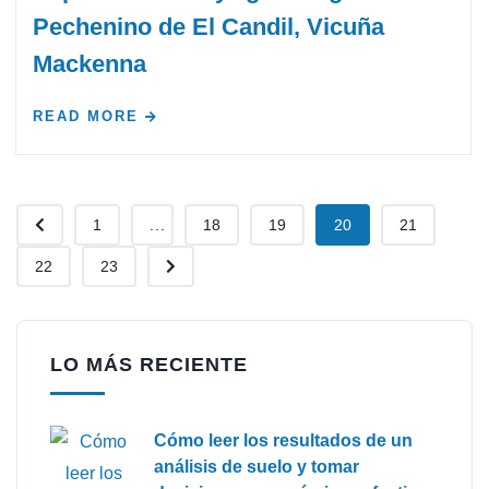
Pechenino de El Candil, Vicuña
Mackenna
READ MORE
1
...
18
19
20
21
22
23
LO MÁS RECIENTE
Cómo leer los resultados de un
análisis de suelo y tomar