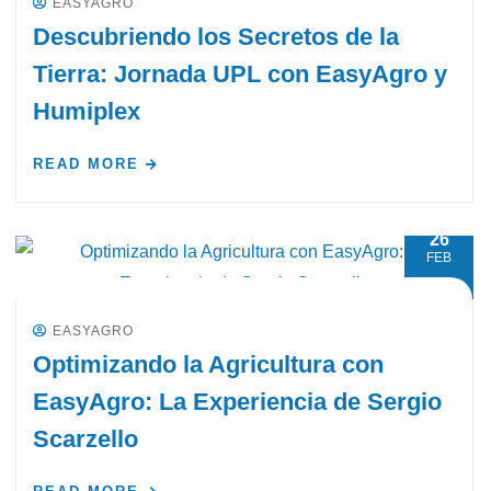
EASYAGRO
Descubriendo los Secretos de la
Tierra: Jornada UPL con EasyAgro y
Humiplex
READ MORE
26
FEB
EASYAGRO
Optimizando la Agricultura con
EasyAgro: La Experiencia de Sergio
Scarzello