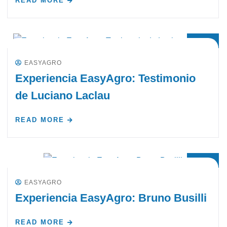
READ MORE
23
FEB
EASYAGRO
Experiencia EasyAgro: Testimonio
de Luciano Laclau
READ MORE
22
FEB
EASYAGRO
Experiencia EasyAgro: Bruno Busilli
READ MORE