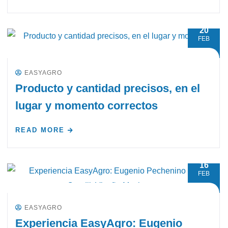
20
FEB
EASYAGRO
Producto y cantidad precisos, en el
lugar y momento correctos
READ MORE
16
FEB
EASYAGRO
Experiencia EasyAgro: Eugenio