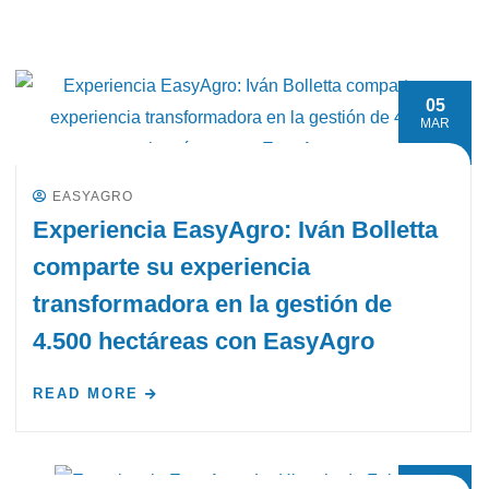
05
MAR
EASYAGRO
Experiencia EasyAgro: Iván Bolletta
comparte su experiencia
transformadora en la gestión de
4.500 hectáreas con EasyAgro
READ MORE
05
MAR