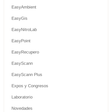
EasyAmbient
EasyGis
EasyNitroLab
EasyPoint
EasyRecupero
EasyScann
EasyScann Plus
Expos y Congresos
Laboratorio
Novedades