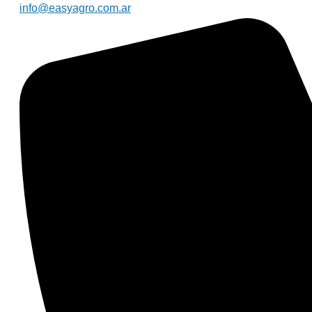
info@easyagro.com.ar