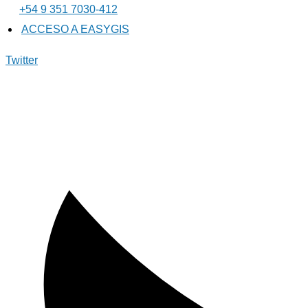
+54 9 351 7030-412
ACCESO A EASYGIS
Twitter